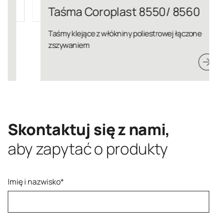
Taśma Coroplast 8550/ 8560
Taśmy klejące z włókniny poliestrowej łączone
zszywaniem
Skontaktuj się z nami,
aby zapytać o produkty
Imię i nazwisko*