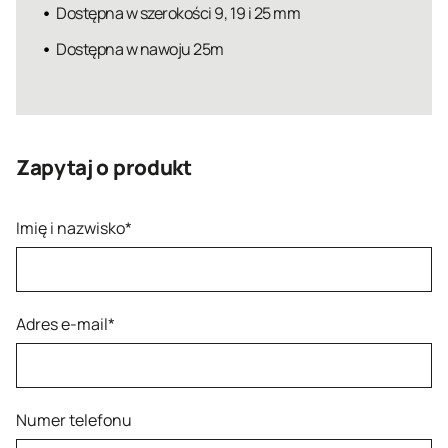
Dostępna w szerokości 9, 19 i 25 mm
Dostępna w nawoju 25m
Zapytaj o produkt
Imię i nazwisko*
Adres e-mail*
Numer telefonu