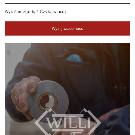
Wyrażam zgodę
*..Czytaj więcej