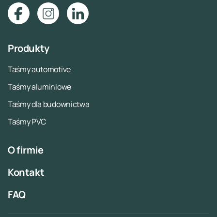
Produkty
Taśmy automotive
Taśmy aluminiowe
Taśmy dla budownictwa
Taśmy PVC
O firmie
Kontakt
FAQ