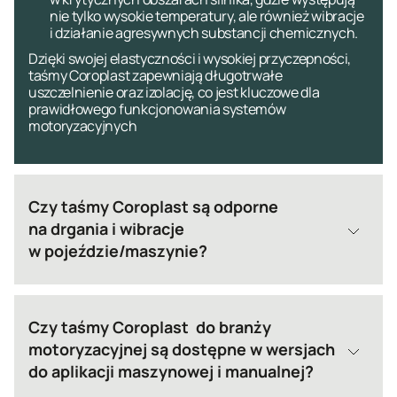
nie tylko wysokie temperatury, ale również wibracje
i działanie agresywnych substancji chemicznych.
Dzięki swojej elastyczności i wysokiej przyczepności,
taśmy Coroplast zapewniają długotrwałe
uszczelnienie oraz izolację, co jest kluczowe dla
prawidłowego funkcjonowania systemów
motoryzacyjnych
Czy taśmy Coroplast są odporne
na drgania i wibracje
w pojeździe/maszynie?
Czy taśmy Coroplast do branży
motoryzacyjnej są dostępne w wersjach
do aplikacji maszynowej i manualnej?