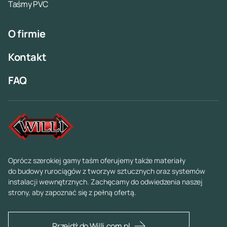
Taśmy PVC
O firmie
Kontakt
FAQ
Oprócz szerokiej gamy taśm oferujemy także materiały
do budowy rurociągów z tworzyw sztucznych oraz systemów
instalacji wewnętrznych. Zachęcamy do odwiedzenia naszej
strony, aby zapoznać się z pełną ofertą.
Przejdź do Willi.com.pl