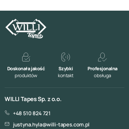
Doskonała jakość
Szybki
Profesjonalna
produktów
kontakt
obsługa
WILLI Tapes Sp. z o.o.
+48 510 824 721
justyna.hyla@willi-tapes.com.pl