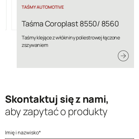
TAŚMY AUTOMOTIVE
Taśma Coroplast 8550/ 8560
Taśmy klejące z włókniny poliestrowej łączone
zszywaniem
Skontaktuj się z nami,
aby zapytać o produkty
Imię i nazwisko*