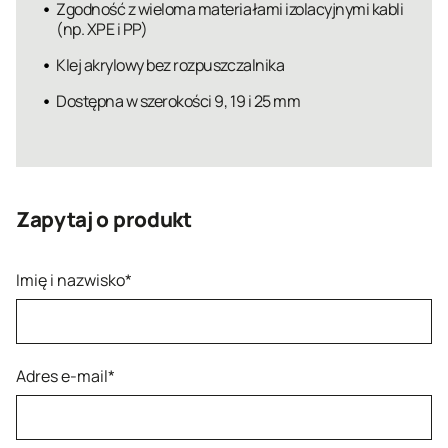
Zgodność z wieloma materiałami izolacyjnymi kabli
(np. XPE i PP)
Klej akrylowy bez rozpuszczalnika
Dostępna w szerokości 9, 19 i 25 mm
Zapytaj o produkt
Imię i nazwisko*
Adres e-mail*