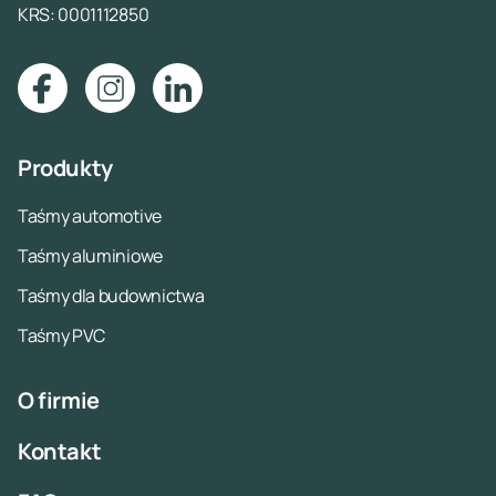
KRS: 0001112850
Produkty
Taśmy automotive
Taśmy aluminiowe
Taśmy dla budownictwa
Taśmy PVC
O firmie
Kontakt