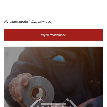
Wyrażam zgodę
*..Czytaj więcej