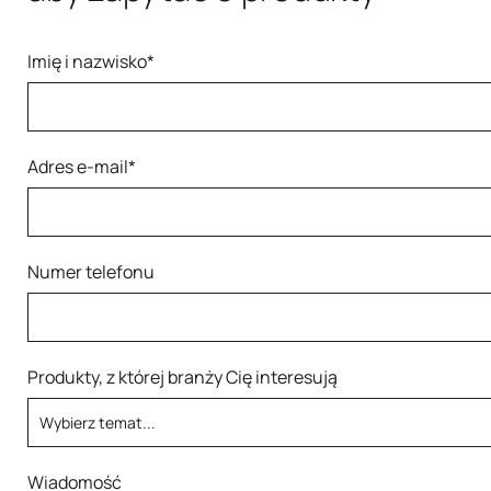
Imię i nazwisko*
Adres e-mail*
Numer telefonu
Produkty, z której branży Cię interesują
Wiadomość