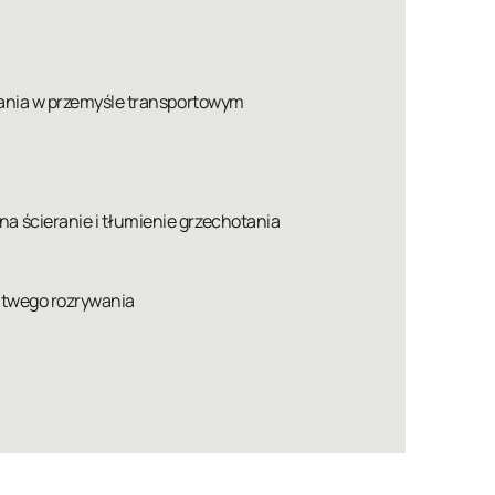
tania w przemyśle transportowym
 ścieranie i tłumienie grzechotania
łatwego rozrywania