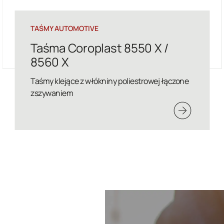
TAŚMY AUTOMOTIVE
Taśma Coroplast 8550/ 8560
Taśmy klejące z włókniny poliestrowej łączone
zszywaniem