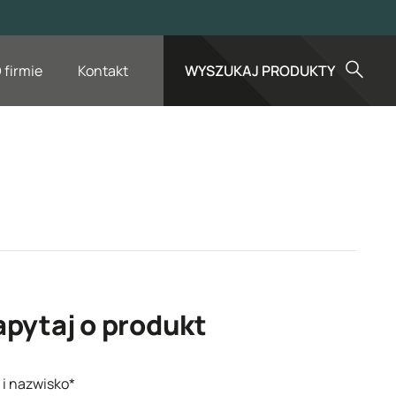
 firmie
Kontakt
WYSZUKAJ PRODUKTY
apytaj o produkt
 i nazwisko*