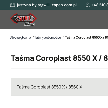
justyna.hyla@willi-tapes.com.pl
+48 510 
Strona główna
/
Taśmy automotive
/
Taśma Coroplast 8550 X / 8
Taśma Coroplast 8550 X / 
Taśma Coroplast 8550 X / 8560 X