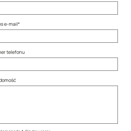
s e-mail*
er telefonu
domość