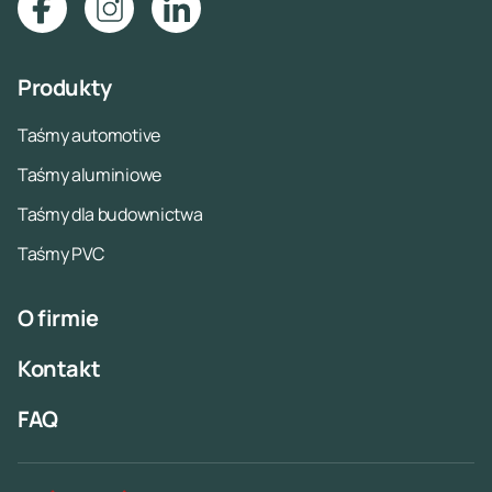
Produkty
Taśmy automotive
Taśmy aluminiowe
Taśmy dla budownictwa
Taśmy PVC
O firmie
Kontakt
FAQ