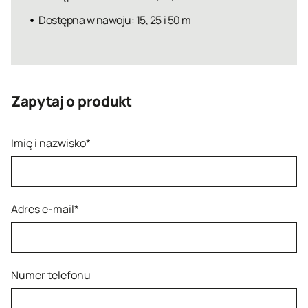
Dostępna w nawoju: 15, 25 i 50 m
Zapytaj o produkt
Imię i nazwisko*
Adres e-mail*
Numer telefonu